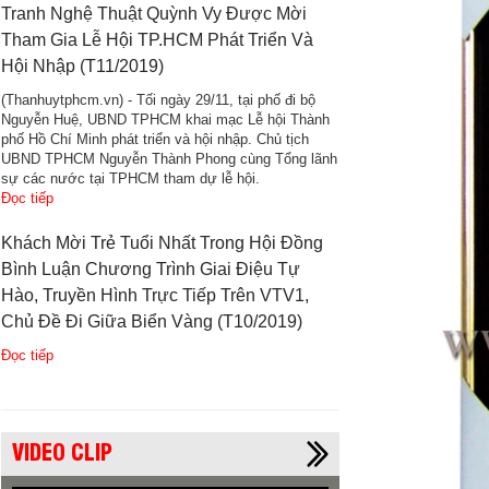
Tranh Nghệ Thuật Quỳnh Vy Được Mời
Tham Gia Lễ Hội TP.HCM Phát Triển Và
Hội Nhập (T11/2019)
(Thanhuytphcm.vn) - Tối ngày 29/11, tại phố đi bộ
Nguyễn Huệ, UBND TPHCM khai mạc Lễ hội Thành
phố Hồ Chí Minh phát triển và hội nhập. Chủ tịch
UBND TPHCM Nguyễn Thành Phong cùng Tổng lãnh
sự các nước tại TPHCM tham dự lễ hội.
Đọc tiếp
Khách Mời Trẻ Tuổi Nhất Trong Hội Đồng
Bình Luận Chương Trình Giai Điệu Tự
Hào, Truyền Hình Trực Tiếp Trên VTV1,
Chủ Đề Đi Giữa Biển Vàng (T10/2019)
Đọc tiếp
VIDEO CLIP