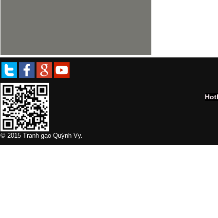
Hot
© 2015 Tranh gạo Quỳnh Vy.