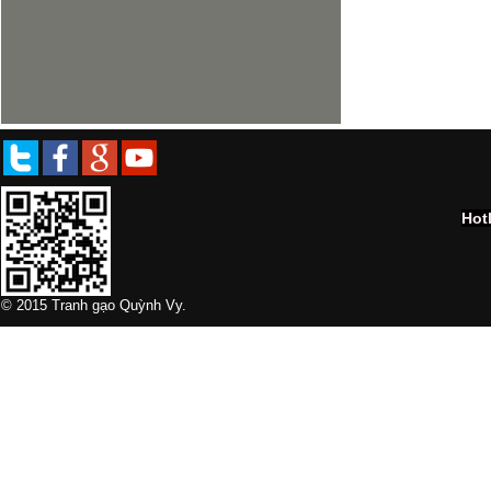
Hot
© 2015 Tranh gạo Quỳnh Vy.