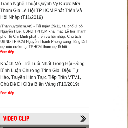
Tranh Nghệ Thuật Quỳnh Vy Được Mời
Tham Gia Lễ Hội TP.HCM Phát Triển Và
Hội Nhập (T11/2019)
(Thanhuytphcm.vn) - Tối ngày 29/11, tại phố đi bộ
Nguyễn Huệ, UBND TPHCM khai mạc Lễ hội Thành
phố Hồ Chí Minh phát triển và hội nhập. Chủ tịch
UBND TPHCM Nguyễn Thành Phong cùng Tổng lãnh
sự các nước tại TPHCM tham dự lễ hội.
Đọc tiếp
Khách Mời Trẻ Tuổi Nhất Trong Hội Đồng
Bình Luận Chương Trình Giai Điệu Tự
Hào, Truyền Hình Trực Tiếp Trên VTV1,
Chủ Đề Đi Giữa Biển Vàng (T10/2019)
Đọc tiếp
VIDEO CLIP