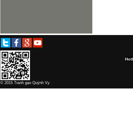
Hot
© 2015 Tranh gạo Quỳnh Vy.