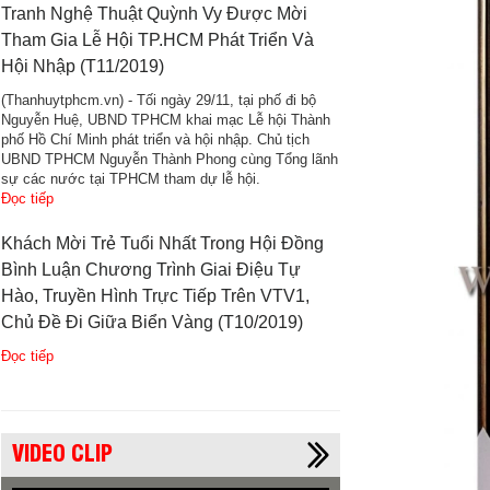
Tranh Nghệ Thuật Quỳnh Vy Được Mời
Tham Gia Lễ Hội TP.HCM Phát Triển Và
Hội Nhập (T11/2019)
(Thanhuytphcm.vn) - Tối ngày 29/11, tại phố đi bộ
Nguyễn Huệ, UBND TPHCM khai mạc Lễ hội Thành
phố Hồ Chí Minh phát triển và hội nhập. Chủ tịch
UBND TPHCM Nguyễn Thành Phong cùng Tổng lãnh
sự các nước tại TPHCM tham dự lễ hội.
Đọc tiếp
Khách Mời Trẻ Tuổi Nhất Trong Hội Đồng
Bình Luận Chương Trình Giai Điệu Tự
Hào, Truyền Hình Trực Tiếp Trên VTV1,
Chủ Đề Đi Giữa Biển Vàng (T10/2019)
Đọc tiếp
VIDEO CLIP