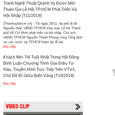
Tranh Nghệ Thuật Quỳnh Vy Được Mời
Tham Gia Lễ Hội TP.HCM Phát Triển Và
Hội Nhập (T11/2019)
(Thanhuytphcm.vn) - Tối ngày 29/11, tại phố đi bộ
Nguyễn Huệ, UBND TPHCM khai mạc Lễ hội Thành
phố Hồ Chí Minh phát triển và hội nhập. Chủ tịch
UBND TPHCM Nguyễn Thành Phong cùng Tổng lãnh
sự các nước tại TPHCM tham dự lễ hội.
Đọc tiếp
Khách Mời Trẻ Tuổi Nhất Trong Hội Đồng
Bình Luận Chương Trình Giai Điệu Tự
Hào, Truyền Hình Trực Tiếp Trên VTV1,
Chủ Đề Đi Giữa Biển Vàng (T10/2019)
Đọc tiếp
VIDEO CLIP