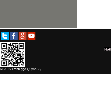
Hot
© 2015 Tranh gạo Quỳnh Vy.