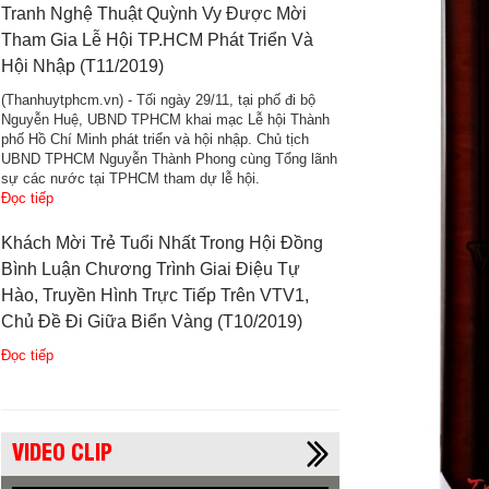
Tranh Nghệ Thuật Quỳnh Vy Được Mời
Tham Gia Lễ Hội TP.HCM Phát Triển Và
Hội Nhập (T11/2019)
(Thanhuytphcm.vn) - Tối ngày 29/11, tại phố đi bộ
Nguyễn Huệ, UBND TPHCM khai mạc Lễ hội Thành
phố Hồ Chí Minh phát triển và hội nhập. Chủ tịch
UBND TPHCM Nguyễn Thành Phong cùng Tổng lãnh
sự các nước tại TPHCM tham dự lễ hội.
Đọc tiếp
Khách Mời Trẻ Tuổi Nhất Trong Hội Đồng
Bình Luận Chương Trình Giai Điệu Tự
Hào, Truyền Hình Trực Tiếp Trên VTV1,
Chủ Đề Đi Giữa Biển Vàng (T10/2019)
Đọc tiếp
VIDEO CLIP