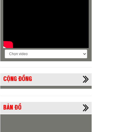
CỘNG ĐỒNG
BẢN ĐỒ