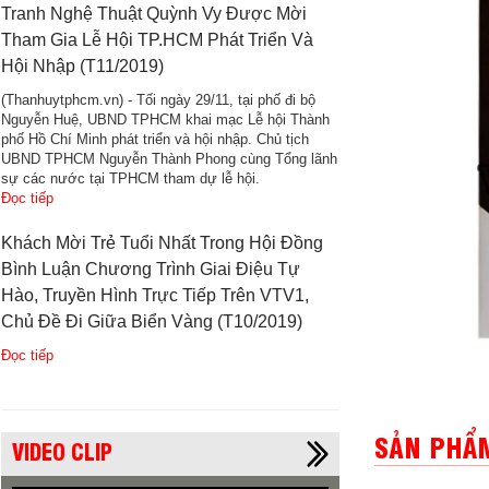
Tranh Nghệ Thuật Quỳnh Vy Được Mời
Tham Gia Lễ Hội TP.HCM Phát Triển Và
Hội Nhập (T11/2019)
(Thanhuytphcm.vn) - Tối ngày 29/11, tại phố đi bộ
Nguyễn Huệ, UBND TPHCM khai mạc Lễ hội Thành
phố Hồ Chí Minh phát triển và hội nhập. Chủ tịch
UBND TPHCM Nguyễn Thành Phong cùng Tổng lãnh
sự các nước tại TPHCM tham dự lễ hội.
Đọc tiếp
Khách Mời Trẻ Tuổi Nhất Trong Hội Đồng
Bình Luận Chương Trình Giai Điệu Tự
Hào, Truyền Hình Trực Tiếp Trên VTV1,
Chủ Đề Đi Giữa Biển Vàng (T10/2019)
Đọc tiếp
SẢN PHẨM
VIDEO CLIP