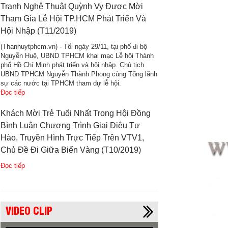
Tranh Nghệ Thuật Quỳnh Vy Được Mời
Tham Gia Lễ Hội TP.HCM Phát Triển Và
Hội Nhập (T11/2019)
(Thanhuytphcm.vn) - Tối ngày 29/11, tại phố đi bộ
Nguyễn Huệ, UBND TPHCM khai mạc Lễ hội Thành
phố Hồ Chí Minh phát triển và hội nhập. Chủ tịch
UBND TPHCM Nguyễn Thành Phong cùng Tổng lãnh
sự các nước tại TPHCM tham dự lễ hội.
Đọc tiếp
Khách Mời Trẻ Tuổi Nhất Trong Hội Đồng
Bình Luận Chương Trình Giai Điệu Tự
Hào, Truyền Hình Trực Tiếp Trên VTV1,
Chủ Đề Đi Giữa Biển Vàng (T10/2019)
Đọc tiếp
VIDEO CLIP