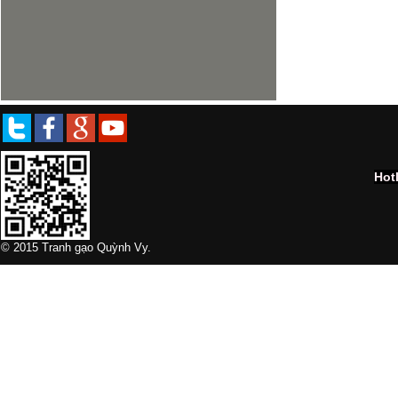
Tranh đá Quý Koi - 35 x 50
Hot
© 2015 Tranh gạo Quỳnh Vy.