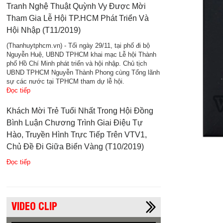
Tranh Nghệ Thuật Quỳnh Vy Được Mời
Tham Gia Lễ Hội TP.HCM Phát Triển Và
Hội Nhập (T11/2019)
(Thanhuytphcm.vn) - Tối ngày 29/11, tại phố đi bộ
Nguyễn Huệ, UBND TPHCM khai mạc Lễ hội Thành
phố Hồ Chí Minh phát triển và hội nhập. Chủ tịch
UBND TPHCM Nguyễn Thành Phong cùng Tổng lãnh
sự các nước tại TPHCM tham dự lễ hội.
Đọc tiếp
Khách Mời Trẻ Tuổi Nhất Trong Hội Đồng
Bình Luận Chương Trình Giai Điệu Tự
Hào, Truyền Hình Trực Tiếp Trên VTV1,
Chủ Đề Đi Giữa Biển Vàng (T10/2019)
Đọc tiếp
VIDEO CLIP