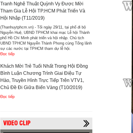
Tranh Nghệ Thuật Quỳnh Vy Được Mời
Tham Gia Lễ Hội TP.HCM Phát Triển Và
Hội Nhập (T11/2019)
(Thanhuytphcm.vn) - Tối ngày 29/11, tại phố đi bộ
Nguyễn Huệ, UBND TPHCM khai mạc Lễ hội Thành
phố Hồ Chí Minh phát triển và hội nhập. Chủ tịch
UBND TPHCM Nguyễn Thành Phong cùng Tổng lãnh
sự các nước tại TPHCM tham dự lễ hội.
Đọc tiếp
Khách Mời Trẻ Tuổi Nhất Trong Hội Đồng
Bình Luận Chương Trình Giai Điệu Tự
Hào, Truyền Hình Trực Tiếp Trên VTV1,
Chủ Đề Đi Giữa Biển Vàng (T10/2019)
Đọc tiếp
VIDEO CLIP