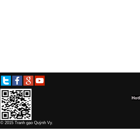
Hot
© 2015 Tranh gạo Quỳnh Vy.