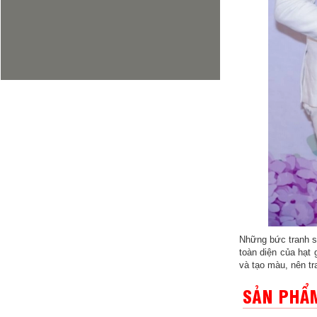
Những bức tranh s
toàn diện của hạt
và tạo màu, nên tr
SẢN PHẨM