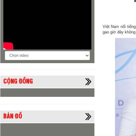
Việt Nam nổi tiếng
gạo giờ đây không 
CỘNG ĐỒNG
BẢN ĐỒ