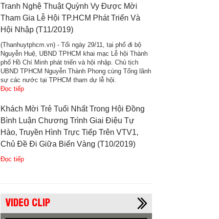
Tranh Nghệ Thuật Quỳnh Vy Được Mời
Tham Gia Lễ Hội TP.HCM Phát Triển Và
Hội Nhập (T11/2019)
Tr
(Thanhuytphcm.vn) - Tối ngày 29/11, tại phố đi bộ
Nguyễn Huệ, UBND TPHCM khai mạc Lễ hội Thành
phố Hồ Chí Minh phát triển và hội nhập. Chủ tịch
UBND TPHCM Nguyễn Thành Phong cùng Tổng lãnh
sự các nước tại TPHCM tham dự lễ hội.
Đọc tiếp
Khách Mời Trẻ Tuổi Nhất Trong Hội Đồng
Bình Luận Chương Trình Giai Điệu Tự
Hào, Truyền Hình Trực Tiếp Trên VTV1,
Chủ Đề Đi Giữa Biển Vàng (T10/2019)
Đọc tiếp
VIDEO CLIP