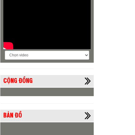
CỘNG ĐỒNG
BẢN ĐỒ