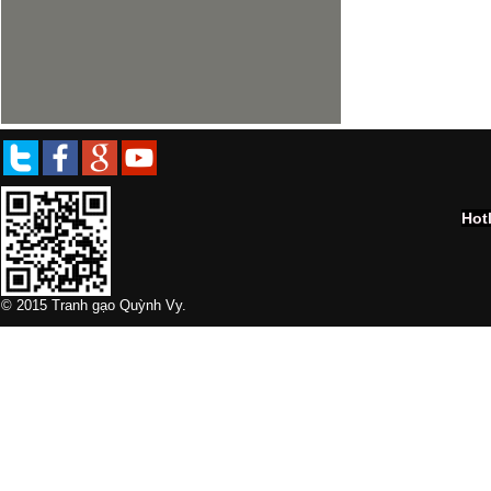
Hot
© 2015 Tranh gạo Quỳnh Vy.