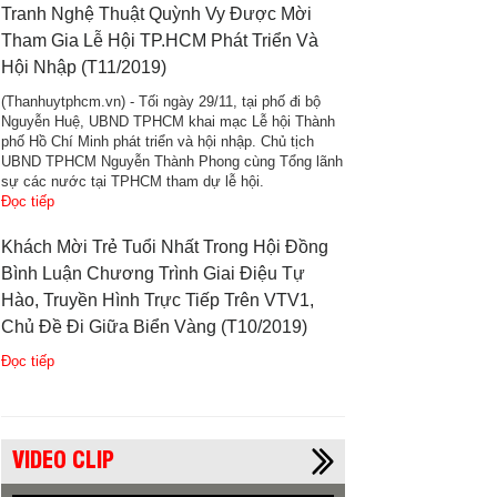
Tranh Nghệ Thuật Quỳnh Vy Được Mời
Tham Gia Lễ Hội TP.HCM Phát Triển Và
Hội Nhập (T11/2019)
(Thanhuytphcm.vn) - Tối ngày 29/11, tại phố đi bộ
Nguyễn Huệ, UBND TPHCM khai mạc Lễ hội Thành
phố Hồ Chí Minh phát triển và hội nhập. Chủ tịch
UBND TPHCM Nguyễn Thành Phong cùng Tổng lãnh
sự các nước tại TPHCM tham dự lễ hội.
Đọc tiếp
Khách Mời Trẻ Tuổi Nhất Trong Hội Đồng
Bình Luận Chương Trình Giai Điệu Tự
Hào, Truyền Hình Trực Tiếp Trên VTV1,
Chủ Đề Đi Giữa Biển Vàng (T10/2019)
Đọc tiếp
VIDEO CLIP