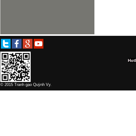
Hot
© 2015 Tranh gạo Quỳnh Vy.