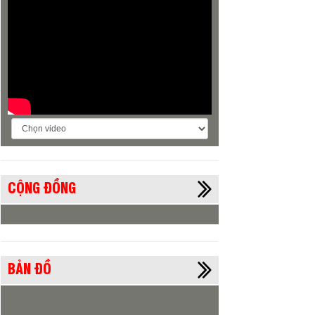
CỘNG ĐỒNG
BẢN ĐỒ