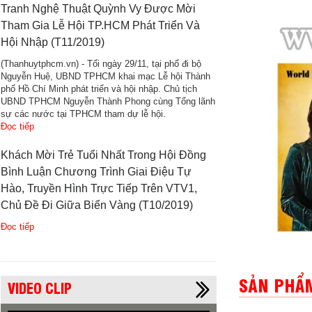
Tranh Nghệ Thuật Quỳnh Vy Được Mời
Tham Gia Lễ Hội TP.HCM Phát Triển Và
Hội Nhập (T11/2019)
(Thanhuytphcm.vn) - Tối ngày 29/11, tại phố đi bộ
Nguyễn Huệ, UBND TPHCM khai mạc Lễ hội Thành
phố Hồ Chí Minh phát triển và hội nhập. Chủ tịch
UBND TPHCM Nguyễn Thành Phong cùng Tổng lãnh
sự các nước tại TPHCM tham dự lễ hội.
Đọc tiếp
Khách Mời Trẻ Tuổi Nhất Trong Hội Đồng
Bình Luận Chương Trình Giai Điệu Tự
Hào, Truyền Hình Trực Tiếp Trên VTV1,
Chủ Đề Đi Giữa Biển Vàng (T10/2019)
Đọc tiếp
SẢN PHẨM
VIDEO CLIP