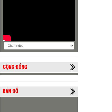
CỘNG ĐỒNG
BẢN ĐỒ