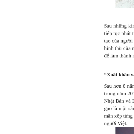
Sau những kin
tiếp tục phát
tạo của người
hình thù của 
để làm thành 
“Xuất khẩu v
Sau hơn 8 năm
trong năm 201
Nhật Bản và L
gạo là một sả
mẩn xếp từng 
người Việt.