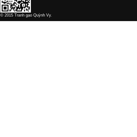
© 2015 Tranh gạo Quỳnh Vy.