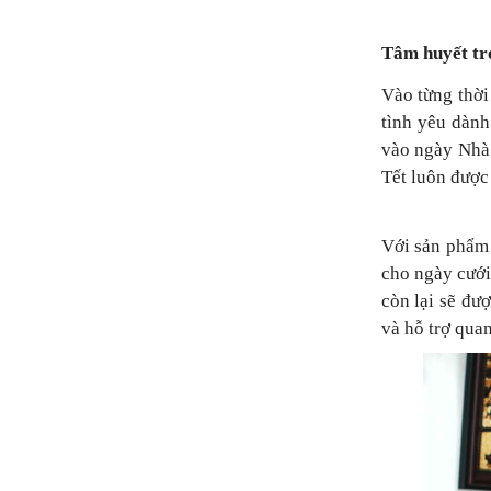
Tâm huyết tr
Vào từng thời
tình yêu dành
vào ngày Nhà 
Tết luôn được
Với sản phẩm 
cho ngày cưới
còn lại sẽ đư
và hỗ trợ quan