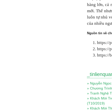
hàng lớn, cả 
mới. Thế nhưn
luôn tự nhủ v
của nhiều ngư
Nguồn tin về ch
https:/
https:/
https:/
_tinlienqua
»
Nguyễn Ngọc 
»
Chương Trình
»
Tranh Nghệ T
»
Khách Mời Tr
(T10/2019)
»
Khách Mời Th