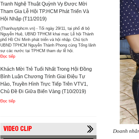
Tranh Nghệ Thuật Quỳnh Vy Được Mời
Tham Gia Lễ Hội TP.HCM Phát Triển Và
Hội Nhập (T11/2019)
(Thanhuytphcm.vn) - Tối ngày 29/11, tại phố đi bộ
Nguyễn Huệ, UBND TPHCM khai mạc Lễ hội Thành
phố Hồ Chí Minh phát triển và hội nhập. Chủ tịch
UBND TPHCM Nguyễn Thành Phong cùng Tổng lãnh
sự các nước tại TPHCM tham dự lễ hội.
Đọc tiếp
Khách Mời Trẻ Tuổi Nhất Trong Hội Đồng
Bình Luận Chương Trình Giai Điệu Tự
Hào, Truyền Hình Trực Tiếp Trên VTV1,
Chủ Đề Đi Giữa Biển Vàng (T10/2019)
Đọc tiếp
VIDEO CLIP
Doanh nhân