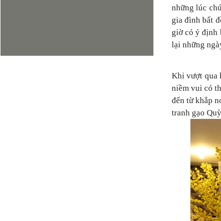
những lúc chú
gia đình bất 
giờ có ý định
lại những ngà
Khi vượt qua 
niềm vui có t
đến từ khắp nơ
tranh gạo Quỳ